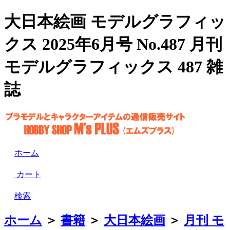
大日本絵画 モデルグラフィッ
クス 2025年6月号 No.487 月刊
モデルグラフィックス 487 雑
誌
ホーム
カート
検索
ホーム
＞
書籍
＞
大日本絵画
＞
月刊 モ