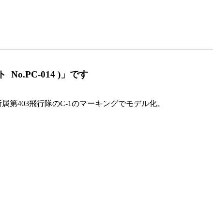
o.PC-014 )」です
属第403飛行隊のC-1のマーキングでモデル化。