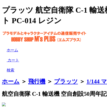
プラッツ 航空自衛隊 C-1 輸
ト PC-014 レジン
ホーム
カート
検索
ホーム
＞
飛行機
＞
プラッツ
＞
1/14
航空自衛隊 C-1 輸送機 空自創設50周年