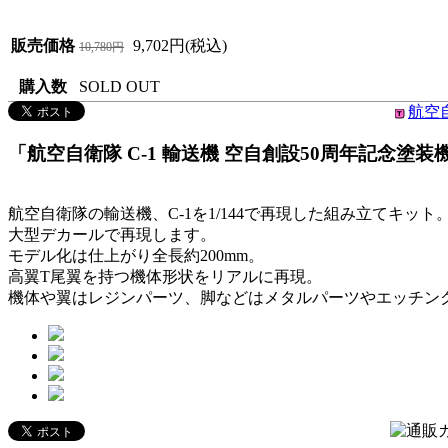
販売価格
9,702円(税込)
10,780円
購入数
SOLD OUT
航空自
「航空自衛隊 C-1 輸送機 空自創設50周年記念塗装機 （
航空自衛隊の輸送機、C-1を1/144で再現した組み立てキッ
大型デカールで再現します。
モデル化は仕上がり全長約200mm。
高翼T尾翼を持つ機体形状をリアルに再現。
機体や翼はレジンパーツ、脚などはメタルパーツやエッチン