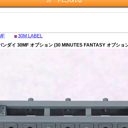
MF
30M LABEL
0MF オプション (30 MINUTES FANTASY オプション) N