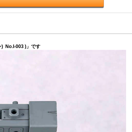
o.I-003 )」です