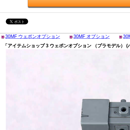
30MF ウェポンオプション
30MF オプション
30
「アイテムショップ 3 ウェポンオプション （プラモデル） (バンダイ 3