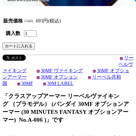
販売価格
693円(税込)
770円
購入数
リー
ベルヴ
ァイキング
30MF ヴァイキング
30MF オプショ
ンアーマー
30MF オプション
リーベル共和
国
30MF
30M LABEL
「クラスアップアーマー リーベルヴァイキン
グ （プラモデル） (バンダイ 30MF オプションア
ーマー (30 MINUTES FANTASY オプションアー
マー) No.A-006 )」です