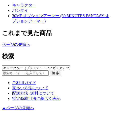
キャラクター
バンダイ
30MF オプションアーマー (30 MINUTES FANTASY オ
プションアーマー)
これまで見た商品
ページの先頭へ
検索
ご利用ガイド
支払い方法について
配送方法･送料について
特定商取引法に基づく表記
▲ページの先頭へ