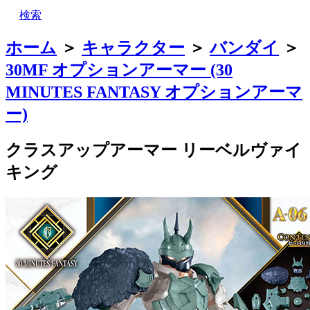
検索
ホーム
＞
キャラクター
＞
バンダイ
＞
30MF オプションアーマー (30
MINUTES FANTASY オプションアーマ
ー)
クラスアップアーマー リーベルヴァイ
キング