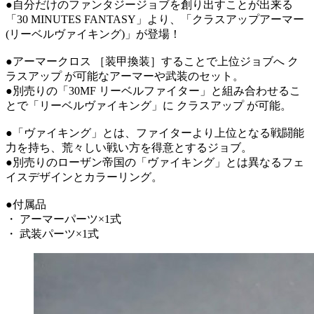
●自分だけのファンタジージョブを創り出すことが出来る
「30 MINUTES FANTASY」より、「クラスアップアーマー
(リーベルヴァイキング)」が登場！
●アーマークロス ［装甲換装］することで上位ジョブへ ク
ラスアップ が可能なアーマーや武装のセット。
●別売りの「30MF リーベルファイター」と組み合わせるこ
とで「リーベルヴァイキング」に クラスアップ が可能。
●「ヴァイキング」とは、ファイターより上位となる戦闘能
力を持ち、荒々しい戦い方を得意とするジョブ。
●別売りのローザン帝国の「ヴァイキング」とは異なるフェ
イスデザインとカラーリング。
●付属品
・ アーマーパーツ×1式
・ 武装パーツ×1式