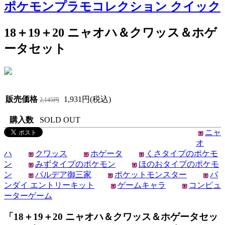
ポケモンプラモコレクション クイック
18＋19＋20 ニャオハ＆クワッス＆ホゲ
ータセット
販売価格
1,931円(税込)
2,145円
購入数
SOLD OUT
ニャ
オ
ハ
クワッス
ホゲータ
くさタイプのポケモ
ン
みずタイプのポケモン
ほのおタイプのポケモ
ン
パルデア御三家
ポケットモンスター
バ
ンダイ エントリーキット
ゲームキャラ
コンピュ
ーターゲーム
「18＋19＋20 ニャオハ＆クワッス＆ホゲータセッ