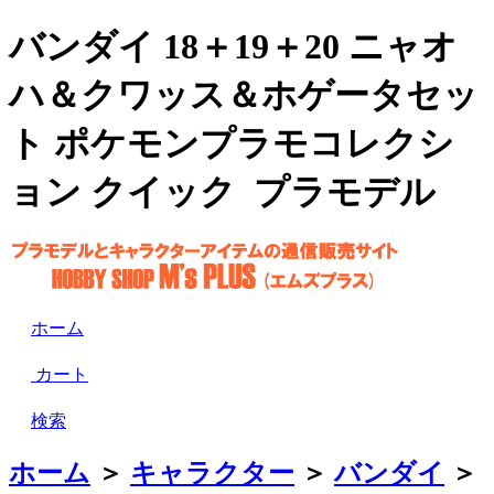
バンダイ 18＋19＋20 ニャオ
ハ＆クワッス＆ホゲータセッ
ト ポケモンプラモコレクシ
ョン クイック プラモデル
ホーム
カート
検索
ホーム
＞
キャラクター
＞
バンダイ
＞