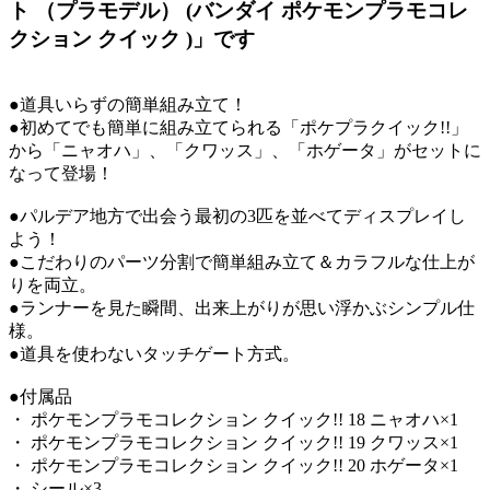
ト （プラモデル） (バンダイ ポケモンプラモコレ
クション クイック )」です
●道具いらずの簡単組み立て！
●初めてでも簡単に組み立てられる「ポケプラクイック!!」
から「ニャオハ」、「クワッス」、「ホゲータ」がセットに
なって登場！
●パルデア地方で出会う最初の3匹を並べてディスプレイし
よう！
●こだわりのパーツ分割で簡単組み立て＆カラフルな仕上が
りを両立。
●ランナーを見た瞬間、出来上がりが思い浮かぶシンプル仕
様。
●道具を使わないタッチゲート方式。
●付属品
・ ポケモンプラモコレクション クイック!! 18 ニャオハ×1
・ ポケモンプラモコレクション クイック!! 19 クワッス×1
・ ポケモンプラモコレクション クイック!! 20 ホゲータ×1
・ シール×3