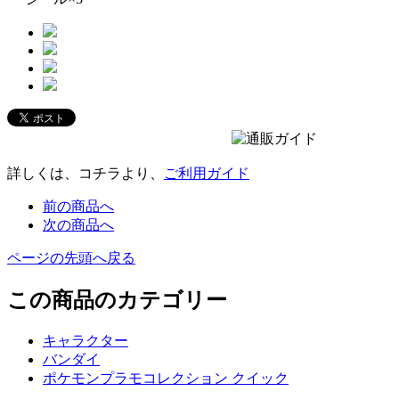
詳しくは、コチラより、
ご利用ガイド
前の商品へ
次の商品へ
ページの先頭へ戻る
この商品のカテゴリー
キャラクター
バンダイ
ポケモンプラモコレクション クイック