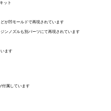
立キット
などが凹モールドで再現されています
ンジンノズルも別パーツにて再現されています
ています
が付属しています