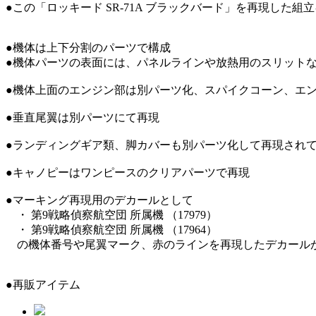
●この「ロッキード SR-71A ブラックバード」を再現した組
●機体は上下分割のパーツで構成
●機体パーツの表面には、パネルラインや放熱用のスリット
●機体上面のエンジン部は別パーツ化、スパイクコーン、エ
●垂直尾翼は別パーツにて再現
●ランディングギア類、脚カバーも別パーツ化して再現され
●キャノピーはワンピースのクリアパーツで再現
●マーキング再現用のデカールとして
・ 第9戦略偵察航空団 所属機 （17979）
・ 第9戦略偵察航空団 所属機 （17964）
の機体番号や尾翼マーク、赤のラインを再現したデカール
●再販アイテム