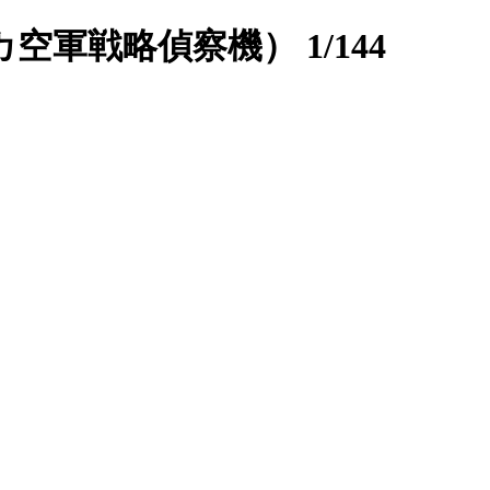
空軍戦略偵察機） 1/144