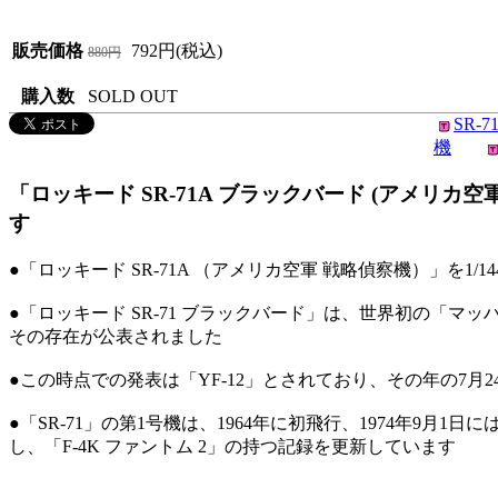
販売価格
792円(税込)
880円
購入数
SOLD OUT
SR-
機
「ロッキード SR-71A ブラックバード (アメリカ空軍戦略
す
●「ロッキード SR-71A （アメリカ空軍 戦略偵察機）」を
●「ロッキード SR-71 ブラックバード」は、世界初の「マッ
その存在が公表されました
●この時点での発表は「YF-12」とされており、その年の7月
●「SR-71」の第1号機は、1964年に初飛行、1974年9月
し、「F-4K ファントム 2」の持つ記録を更新しています