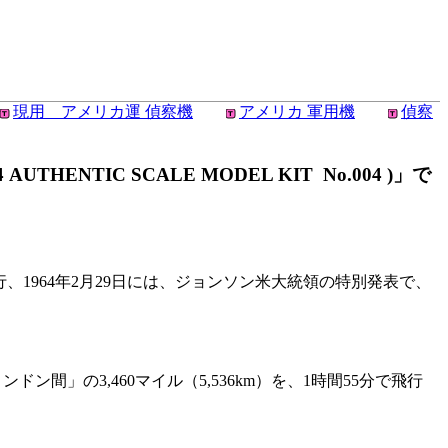
現用 アメリカ運 偵察機
アメリカ 軍用機
偵察
ENTIC SCALE MODEL KIT No.004 )」で
行、1964年2月29日には、ジョンソン米大統領の特別発表で、
ン間」の3,460マイル（5,536km）を、1時間55分で飛行