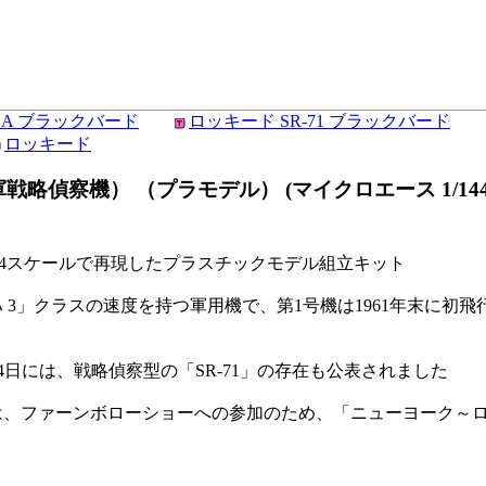
71A ブラックバード
ロッキード SR-71 ブラックバード
ロッキード
偵察機） （プラモデル） (マイクロエース 1/144 AUTH
1/144スケールで再現したプラスチックモデル組立キット
ハ 3」クラスの速度を持つ軍用機で、第1号機は1961年末に初飛
24日には、戦略偵察型の「SR-71」の存在も公表されました
1日には、ファーンボローショーへの参加のため、「ニューヨーク～ロンド