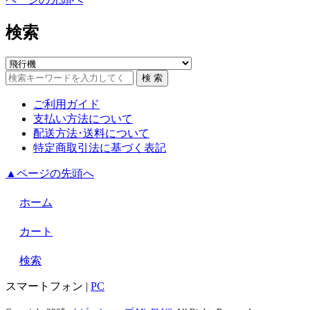
検索
ご利用ガイド
支払い方法について
配送方法･送料について
特定商取引法に基づく表記
▲ページの先頭へ
ホーム
カート
検索
スマートフォン
|
PC