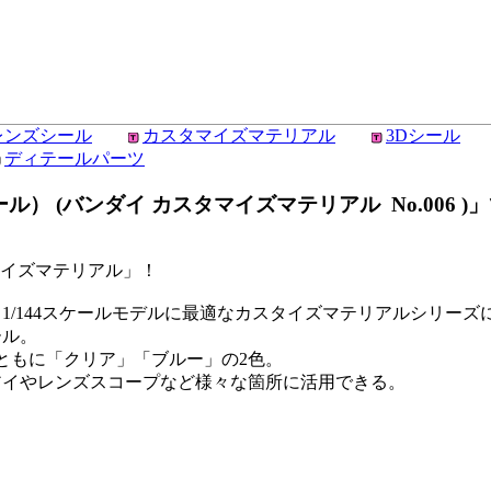
レンズシール
カスタマイズマテリアル
3Dシール
ディテールパーツ
） (バンダイ カスタマイズマテリアル No.006 )
スタイズマテリアル」！
1/144スケールモデルに最適なカスタイズマテリアルシリーズ
ール。
ズともに「クリア」「ブルー」の2色。
アイやレンズスコープなど様々な箇所に活用できる。