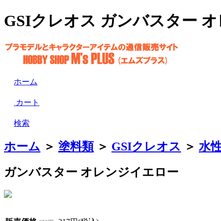
GSIクレオス ガンバスター オ
ホーム
カート
検索
ホーム
＞
塗料類
＞
GSIクレオス
＞
水
ガンバスター オレンジイエロー