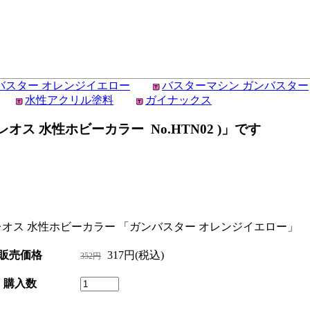
バスター オレンジイエロー
バスターマシン ガンバスター
水性アクリル塗料
ガイナックス
オス 水性ホビーカラー No.HTN02 )」です
クレオス 水性ホビーカラー 「ガンバスター オレンジイエロー」
販売価格
317円(税込)
352円
購入数