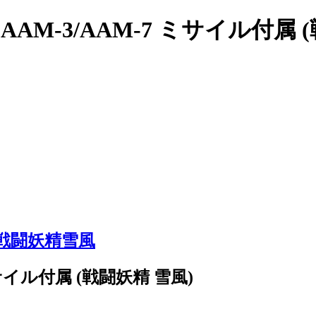
M-3/AAM-7 ミサイル付属 
戦闘妖精雪風
サイル付属 (戦闘妖精 雪風)