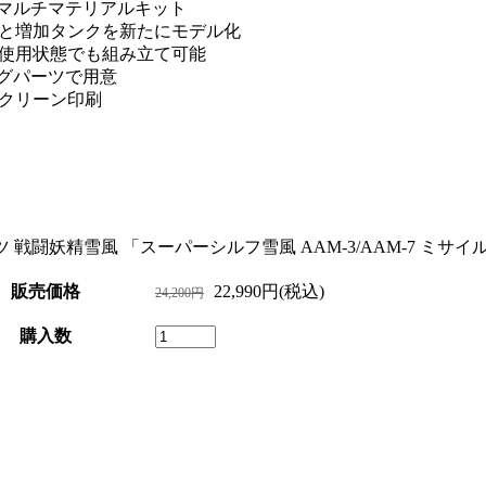
マルチマテリアルキット
発)と増加タンクを新たにモデル化
た使用状態でも組み立て可能
ングパーツで用意
クリーン印刷
 戦闘妖精雪風 「スーパーシルフ雪風 AAM-3/AAM-7 ミサイル
販売価格
22,990円(税込)
24,200円
購入数