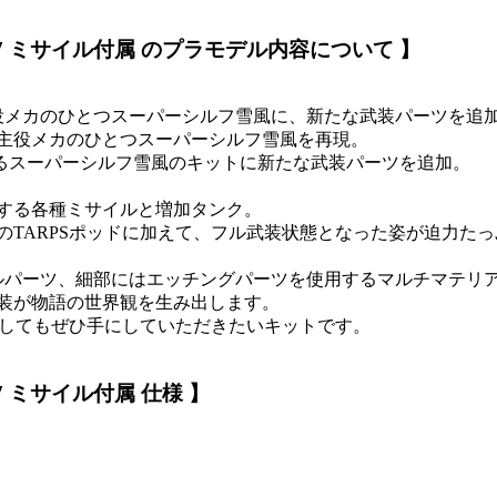
-7 ミサイル付属 のプラモデル内容について 】
役メカのひとつスーパーシルフ雪風に、新たな武装パーツを追加
で主役メカのひとつスーパーシルフ雪風を再現。
いるスーパーシルフ雪風のキットに新たな武装パーツを追加。
備する各種ミサイルと増加タンク。
TARPSポッドに加えて、フル武装状態となった姿が迫力たっ
タルパーツ、細部にはエッチングパーツを使用するマルチマテリ
装が物語の世界観を生み出します。
念としてもぜひ手にしていただきたいキットです。
7 ミサイル付属 仕様 】