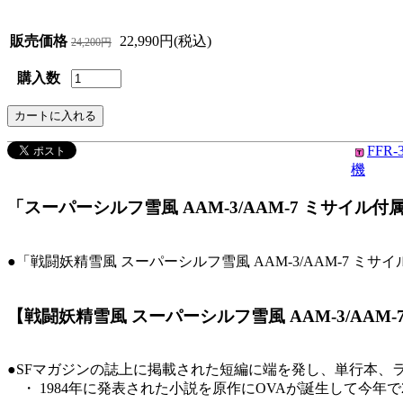
販売価格
22,990円(税込)
24,200円
購入数
FFR
機
「スーパーシルフ雪風 AAM-3/AAM-7 ミサイル付属 
●「戦闘妖精雪風 スーパーシルフ雪風 AAM-3/AAM-7 ミ
【戦闘妖精雪風 スーパーシルフ雪風 AAM-3/AAM-
●SFマガジンの誌上に掲載された短編に端を発し、単行本、
・ 1984年に発表された小説を原作にOVAが誕生して今年