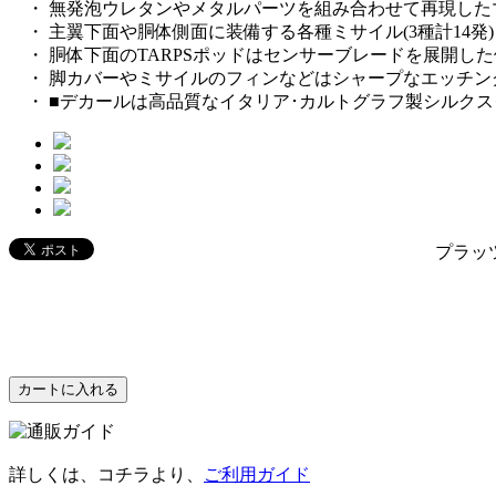
・ 無発泡ウレタンやメタルパーツを組み合わせて再現した
‏ ・ 主翼下面や胴体側面に装備する各種ミサイル(3種計14
‏ ・ 胴体下面のTARPSポッドはセンサーブレードを展開し
‏ ・ 脚カバーやミサイルのフィンなどはシャープなエッチ
・ ■デカールは高品質なイタリア･カルトグラフ製シルクス
プラッツ
詳しくは、コチラより、
ご利用ガイド