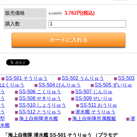
販売価格
3,762円(税込)
4,180円
購入数
SS-501 そうりゅう
SS-502 うんりゅう
SS-503
はくりゅう
SS-504 けんりゅう
SS-505 ずいりゅ
う
SS-506 こくりゅう
SS-507 じんりゅ
う
SS-508 せきりゅう
SS-509 せいりゅ
う
SS-510 しょうりゅう
SS-511 おうりゅ
う
SS-512 とうりゅう
潜水艦 そうりゅう
型
海上自衛隊潜水艦
海上自衛隊所属艦艇
潜
水艦
「海上自衛隊 潜水艦 SS-501 そうりゅう （プラモデ