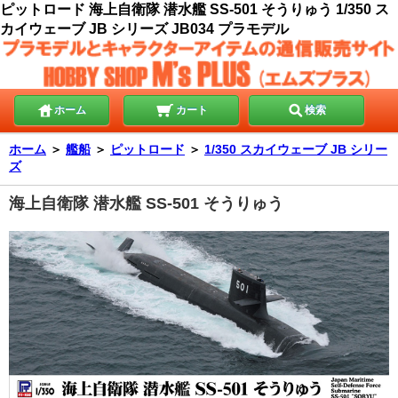
ピットロード 海上自衛隊 潜水艦 SS-501 そうりゅう 1/350 ス
カイウェーブ JB シリーズ JB034 プラモデル
ホーム
カート
検索
ホーム
＞
艦船
＞
ピットロード
＞
1/350 スカイウェーブ JB シリー
ズ
海上自衛隊 潜水艦 SS-501 そうりゅう