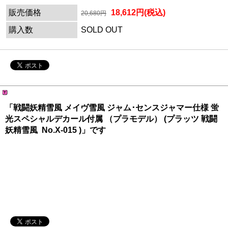
販売価格
18,612円(税込)
20,680円
購入数
SOLD OUT
「戦闘妖精雪風 メイヴ雪風 ジャム･センスジャマー仕様 蛍
光スペシャルデカール付属 （プラモデル） (プラッツ 戦闘
妖精雪風 No.X-015 )」です