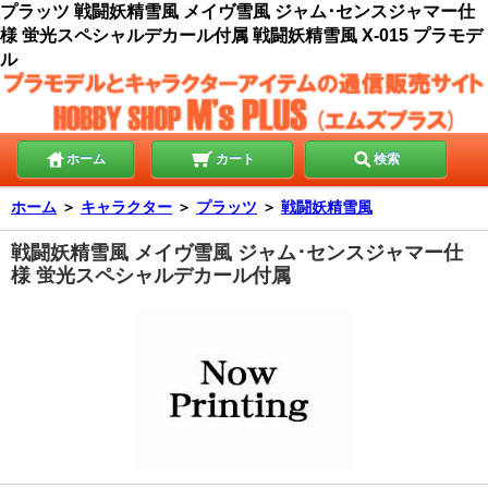
プラッツ 戦闘妖精雪風 メイヴ雪風 ジャム･センスジャマー仕
様 蛍光スペシャルデカール付属 戦闘妖精雪風 X-015 プラモデ
ル
ホーム
カート
検索
ホーム
＞
キャラクター
＞
プラッツ
＞
戦闘妖精雪風
戦闘妖精雪風 メイヴ雪風 ジャム･センスジャマー仕
様 蛍光スペシャルデカール付属