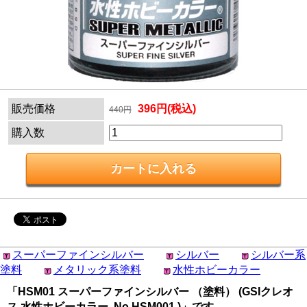
販売価格
396円(税込)
440円
購入数
スーパーファインシルバー
シルバー
シルバー系
塗料
メタリック系塗料
水性ホビーカラー
「HSM01 スーパーファインシルバー （塗料） (GSIクレオ
ス 水性ホビーカラー No.HSM001 )」です