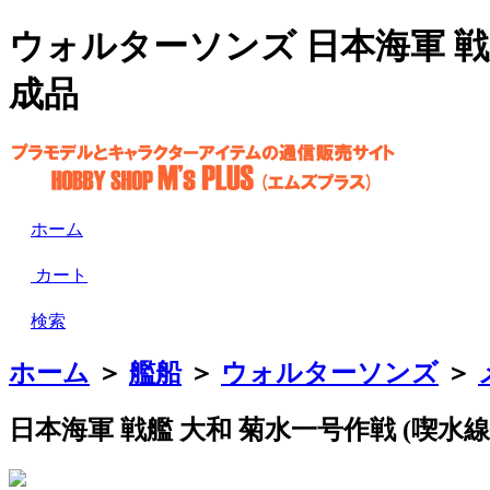
ウォルターソンズ 日本海軍 戦艦
成品
ホーム
カート
検索
ホーム
＞
艦船
＞
ウォルターソンズ
＞
日本海軍 戦艦 大和 菊水一号作戦 (喫水線