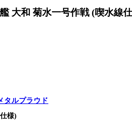
 大和 菊水一号作戦 (喫水線仕様)
メタルプラウド
仕様)