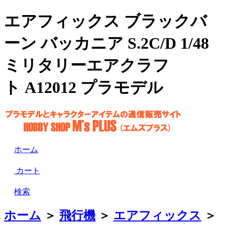
エアフィックス ブラックバ
ーン バッカニア S.2C/D 1/48
ミリタリーエアクラフ
ト A12012 プラモデル
ホーム
カート
検索
ホーム
＞
飛行機
＞
エアフィックス
＞