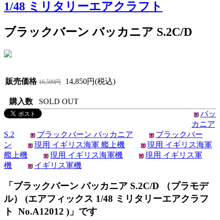
1/48 ミリタリーエアクラフト
ブラックバーン バッカニア S.2C/D
販売価格
14,850円(税込)
16,500円
購入数
SOLD OUT
バッ
カニア
S.2
ブラックバーン バッカニア
ブラックバー
ン
現用 イギリス海軍 艦上機
現用 イギリス海軍
艦上機
現用 イギリス海軍機
現用 イギリス軍
機
イギリス軍機
「ブラックバーン バッカニア S.2C/D （プラモデ
ル） (エアフィックス 1/48 ミリタリーエアクラフ
ト No.A12012 )」です