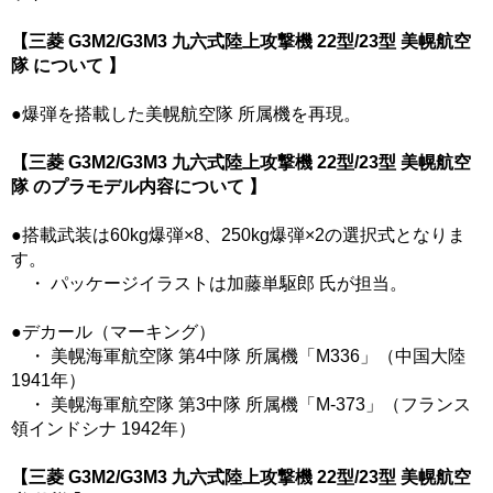
【三菱 G3M2/G3M3 九六式陸上攻撃機 22型/23型 美幌航空
隊 について 】
●爆弾を搭載した美幌航空隊 所属機を再現。
【三菱 G3M2/G3M3 九六式陸上攻撃機 22型/23型 美幌航空
隊 のプラモデル内容について 】
●搭載武装は60kg爆弾×8、250kg爆弾×2の選択式となりま
す。
・ パッケージイラストは加藤単駆郎 氏が担当。
●デカール（マーキング）
・ 美幌海軍航空隊 第4中隊 所属機「M336」（中国大陸
1941年）
・ 美幌海軍航空隊 第3中隊 所属機「M-373」（フランス
領インドシナ 1942年）
【三菱 G3M2/G3M3 九六式陸上攻撃機 22型/23型 美幌航空