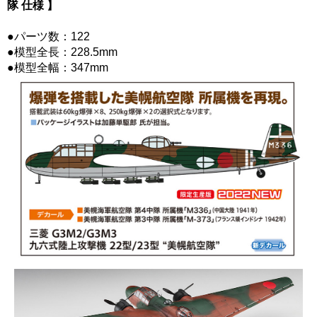
隊 仕様 】
●パーツ数：122
●模型全長：228.5mm
●模型全幅：347mm