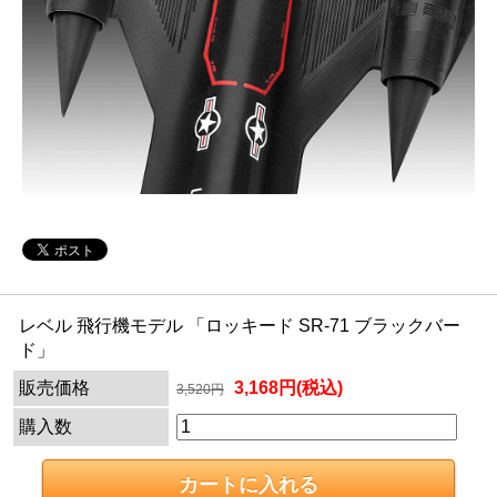
レベル 飛行機モデル 「ロッキード SR-71 ブラックバー
ド」
販売価格
3,168円(税込)
3,520円
購入数