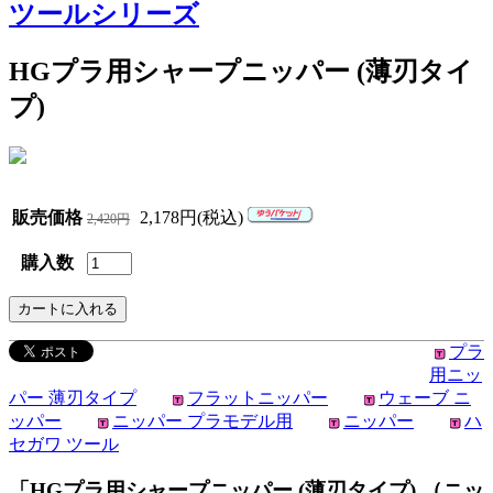
ツールシリーズ
HGプラ用シャープニッパー (薄刃タイ
プ)
販売価格
2,178円(税込)
2,420円
購入数
プラ
用ニッ
パー 薄刃タイプ
フラットニッパー
ウェーブ ニ
ッパー
ニッパー プラモデル用
ニッパー
ハ
セガワ ツール
「HGプラ用シャープニッパー (薄刃タイプ) （ニッ