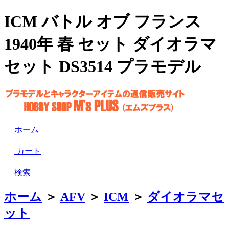
ICM バトル オブ フランス
1940年 春 セット ダイオラマ
セット DS3514 プラモデル
ホーム
カート
検索
ホーム
＞
AFV
＞
ICM
＞
ダイオラマセ
ット