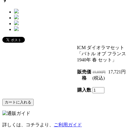
ICM ダイオラマセット
「バトル オブ フランス
1940年 春 セット」
販売価
17,721円
19,690円
格
(税込)
購入数
詳しくは、コチラより、
ご利用ガイド