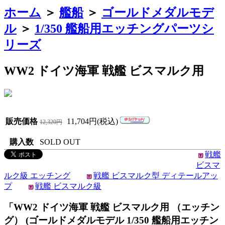
ホーム
＞
艦船
＞
ゴールドメダルモデ
ル
＞
1/350 艦船用エッチングパーツシ
リーズ
WW2 ドイツ海軍 戦艦 ビスマルク用
販売価格
11,704円(税込)
12,320円
購入数
SOLD OUT
戦艦
ビスマ
ルク級 エッチング
戦艦 ビスマルク型 ディテールアッ
プ
戦艦 ビスマルク級
「WW2 ドイツ海軍 戦艦 ビスマルク用 （エッチン
グ） (ゴールドメダルモデル 1/350 艦船用エッチン