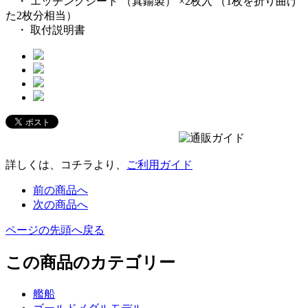
・ エッチングシート （真鍮製） ×2枚入 （1枚を折り曲げ
た2枚分相当）
・ 取付説明書
詳しくは、コチラより、
ご利用ガイド
前の商品へ
次の商品へ
ページの先頭へ戻る
この商品のカテゴリー
艦船