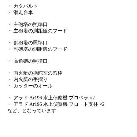
・ カタパルト
・ 滑走台車
・ 主砲塔の照準口
・ 主砲塔の測距儀のフード
・ 副砲塔の照準口
・ 副砲塔の測距儀のフード
・ 高角砲の照準口
・ 内火艇の操舵室の窓枠
・ 内火艇の手摺り
・ カッターのオール
・ アラド Ar196 水上偵察機 プロペラ ×2
・ アラド Ar196 水上偵察機 フロート支柱 ×2
など、となっています