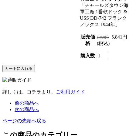
「チャールズタウン海
軍工廠 1番乾ドック &
USS DD-742 フランク
ノックス 1944年」
販売価
5,841円
6,490円
格
(税込)
購入数
詳しくは、コチラより、
ご利用ガイド
前の商品へ
次の商品へ
ページの先頭へ戻る
この商品のカテゴリー